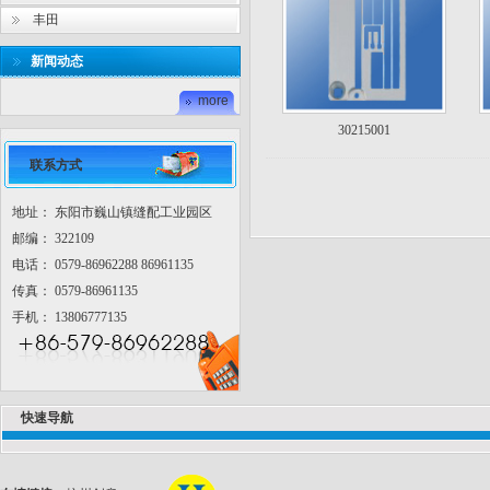
丰田
新闻动态
more
30215001
联系方式
地址： 东阳市巍山镇缝配工业园区
邮编： 322109
电话： 0579-86962288 86961135
传真： 0579-86961135
手机： 13806777135
快速导航