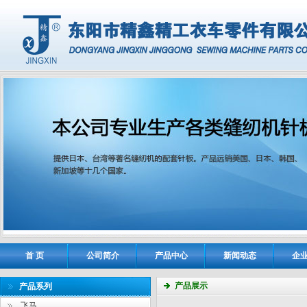
首 页
公司简介
产品中心
新闻动态
企
产品展示
产品系列
飞马