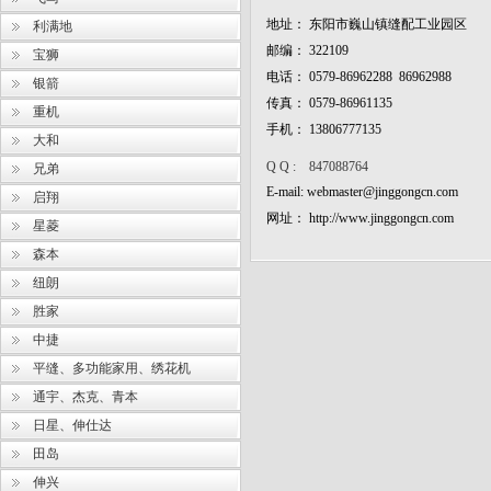
地址： 东阳市巍山镇缝配工业园区
利满地
邮编： 322109
宝狮
电话： 0579-86962288 86962988
银箭
传真： 0579-86961135
重机
手机： 13806777135
大和
Q Q : 847088764
兄弟
E-mail:
webmaster@jinggongcn.com
启翔
网址：
http://www.jinggongcn.com
星菱
森本
纽朗
胜家
中捷
平缝、多功能家用、绣花机
通宇、杰克、青本
日星、伸仕达
田岛
伸兴