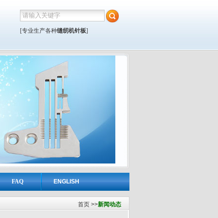
[专业生产各种
缝纫机针板
]
FAQ
ENGLISH
首页
>>
新闻动态