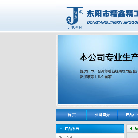
首 页
公司简介
产品中
产品系列
飞马