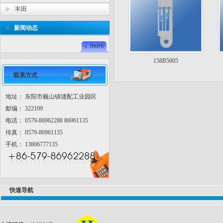
丰田
新闻动态
more
158B5005
联系方式
地址： 东阳市巍山镇缝配工业园区
邮编： 322109
电话： 0579-86962288 86961135
传真： 0579-86961135
手机： 13806777135
快速导航